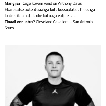
Mängija?
Kõige kõvem vend on Anthony Davis.
Ebareaalse potentsiaaliga kutt kossuplatsil. Pluss iga
lontrus ikka naljalt ühe kulmuga välja ei vea.
Finaali ennustus?
Cleveland Cavaliers – San Antonio
Spurs.