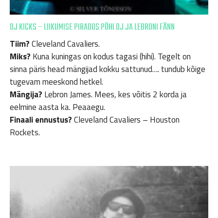
DJ KICKS – LIIKUMISE PIRADOS PÕHI DJ JA LEBRONI FÄNN
Tiim?
Cleveland Cavaliers.
Miks?
Kuna kuningas on kodus tagasi (hihi). Tegelt on
sinna päris head mängijad kokku sattunud…. tundub kõige
tugevam meeskond hetkel.
Mängija?
Lebron James. Mees, kes võitis 2 korda ja
eelmine aasta ka. Peaaegu.
Finaali ennustus?
Cleveland Cavaliers – Houston
Rockets.