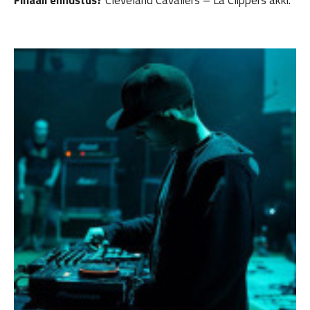
Finaali ennustus?
Cleveland Cavaliers – La Clippers äkki.