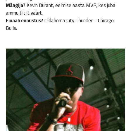
Mängija?
Kevin Durant, eelmise aasta MVP, kes juba
ammu tiitlit väärt.
Finaali ennustus?
Oklahoma City Thunder – Chicago
Bulls.