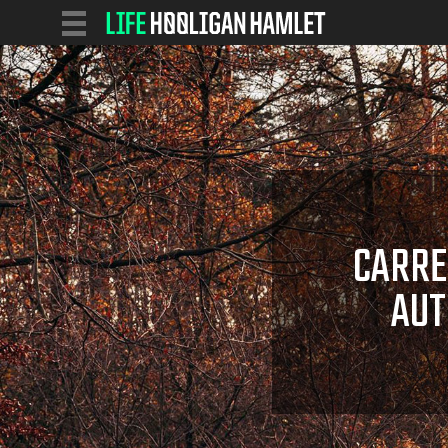
CARRE
AUT