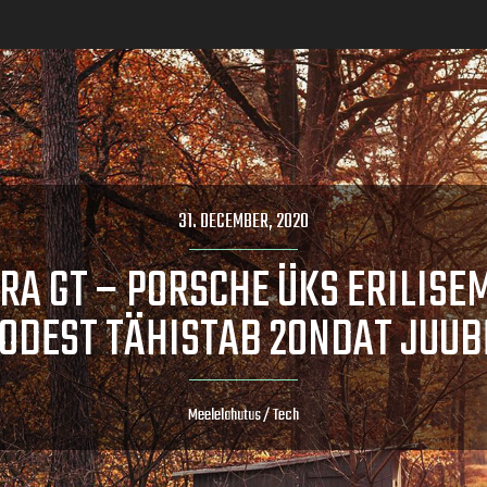
31. DECEMBER, 2020
RA GT – PORSCHE ÜKS ERILISE
ODEST TÄHISTAB 20NDAT JUUB
Meelelahutus
/
Tech