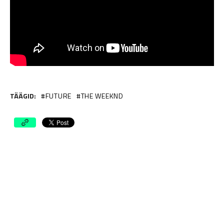
TÄÄGID:
FUTURE
THE WEEKND