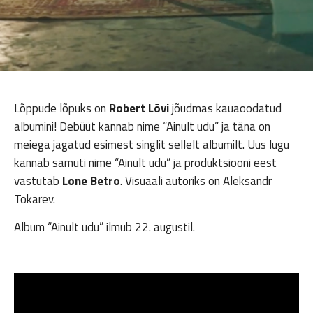
Lõppude lõpuks on
Robert Lõvi
jõudmas kauaoodatud
albumini! Debüüt kannab nime “Ainult udu” ja täna on
meiega jagatud esimest singlit sellelt albumilt. Uus lugu
kannab samuti nime “Ainult udu” ja produktsiooni eest
vastutab
Lone Betro
. Visuaali autoriks on Aleksandr
Tokarev.
Album “Ainult udu” ilmub 22. augustil.