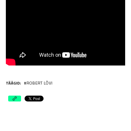
TÄÄGID:
ROBERT LÕVI