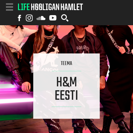
TEEMA
H&M
EESTI